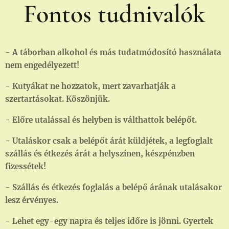
Fontos tudnivalók
- A táborban alkohol és más tudatmódosító használata
nem engedélyezett!
- Kutyákat ne hozzatok, mert zavarhatják a
szertartásokat. Köszönjük.
- Előre utalással és helyben is válthattok belépőt.
- Utaláskor csak a belépőt árát küldjétek, a legfoglalt
szállás és étkezés árát a helyszínen, készpénzben
fizessétek!
- Szállás és étkezés foglalás a belépő árának utalásakor
lesz érvényes.
- Lehet egy-egy napra és teljes időre is jönni. Gyertek