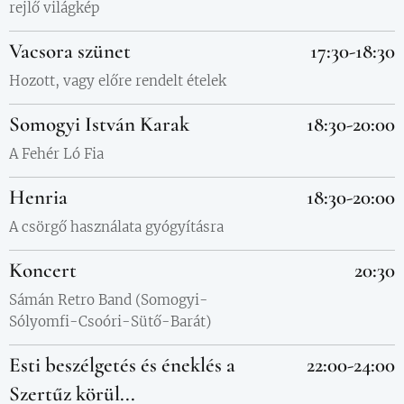
rejlő világkép
Vacsora szüne
t
17:30-18:30
Hozott, vagy előre rendelt ételek
Somogyi István Karak
18:30-20:00
A Fehér Ló Fia
Henria
18:30-20:00
A csörgő használata gyógyításra
Koncert
20:30
Sámán Retro Band (Somogyi-
Sólyomfi-Csoóri-Sütő-Barát)
Esti beszélgetés és éneklés a
22:00-24:00
Szertűz körül...