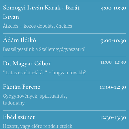
Somogyi István Karak - Barát
9:00-10:30
István
Átkelés - közös dobolás, éneklés
Ádám Ildikó
9:00-10:30
Beszélgessünk a Szellemgyógyászatról
Dr. Magyar Gábor
11:00-12:30
"Látás és előrelátás" - hogyan tovább?
Fábián Ferenc
11:00-12:30
Gyógynövények, spiritualitás,
tudomány
Ebéd szünet
12:30-13:30
Hozott, vagy előre rendelt ételek