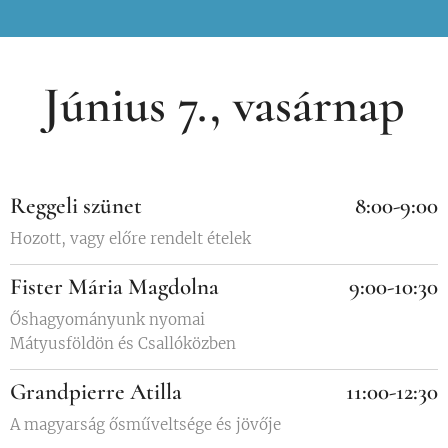
Június 7., vasárnap
Reggeli szünet
8:00-9:00
Hozott, vagy előre rendelt ételek
Fister Mária Magdolna
9:00-10:30
Őshagyományunk nyomai
Mátyusföldön és Csallóközben
Grandpierre Atilla
11:00-12:30
A magyarság ősműveltsége és jövője