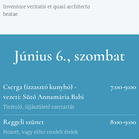
Inventore veritatis et quasi architecto
beatae
Június 6., szombat
Cserga (izzasztó kunyhó) -
7:00-9:00
vezeti: Sütő Annamária Babi
Tisztuló, újjászülető szertartás
Reggeli szünet
8:00-9:00
Hozott, vagy előre rendelt ételek