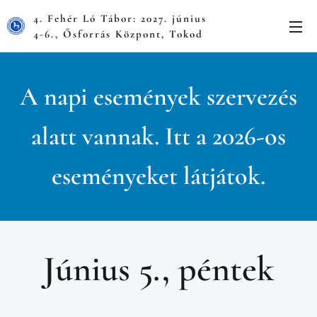
4. Fehér Ló Tábor: 2027. június
4-6., Ősforrás Központ, Tokod
A napi események szervezés
alatt vannak. Itt a 2026-os
eseményeket látjátok.
Június 5., péntek