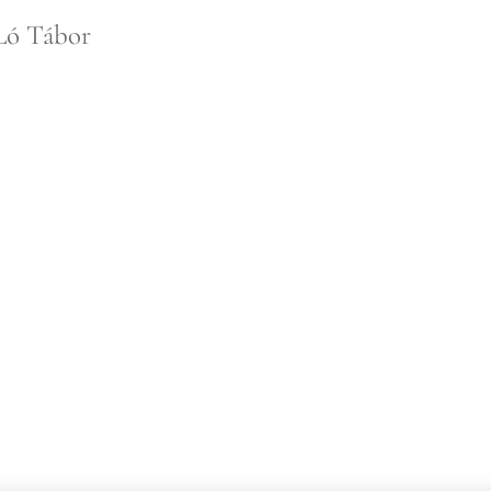
Ló Tábor