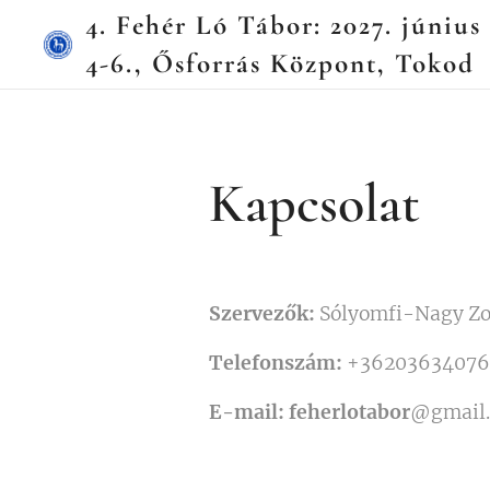
4. Fehér Ló Tábor: 2027. június
4-6., Ősforrás Központ, Tokod
Kapcsolat
Szervezők:
Sólyomfi-Nagy Zol
Telefonszám:
+36203634076
E-mail: feherlotabor
@gmail