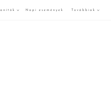
tanítók
Napi események
Továbbiak