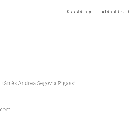
Kezdőlap
Előadók, 
tán és Andrea Segovia Pigassi
.com